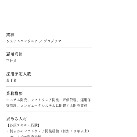
システムエンジニア・ プログラマ
業種
システムエンジニア ／ プログラマ
雇用形態
正社員
採用予定人数
若干名
業務概要
システム開発、ソフトウェア開発、評価管理、運用保
守管理、コンピュータシステムに関連する開発業務
求める人材
​【必須スキル・経験】
・何らかのソフトウェア開発経験（目安：３年以上）
・チームでの開発経験