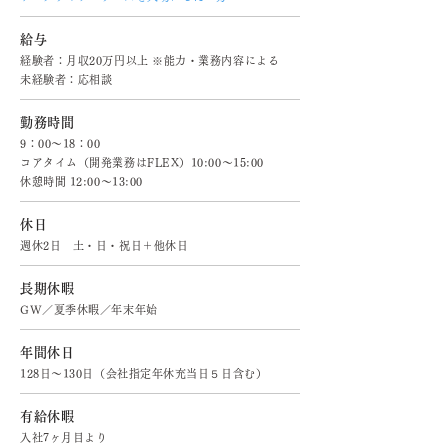
給与
経験者：月収20万円以上 ※能力・業務内容による
未経験者：応相談
勤務時間
9：00～18：00
コアタイム（開発業務はFLEX）10:00～15:00
休憩時間 12:00～13:00
休日
週休2日 土・日・祝日＋他休日
長期休暇
GW／夏季休暇／年末年始
年間休日
128日～130日（会社指定年休充当日５日含む）
有給休暇
入社7ヶ月目より