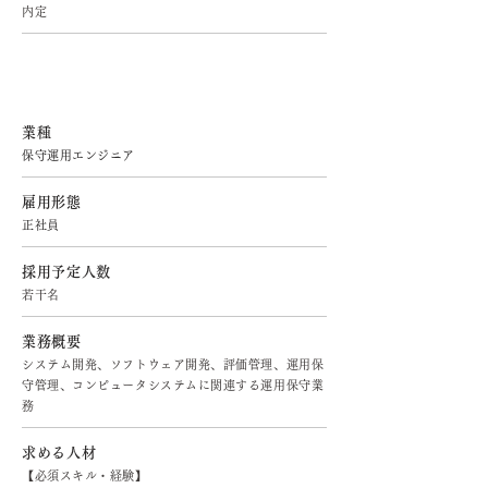
内定
保守運用エンジニア
業種
保守運用エンジニア
雇用形態
正社員
採用予定人数
若干名
業務概要
システム開発、ソフトウェア開発、評価管理、運用保
守管理、コンピュータシステムに関連する運用保守業
務
求める人材
【必須スキル・経験】