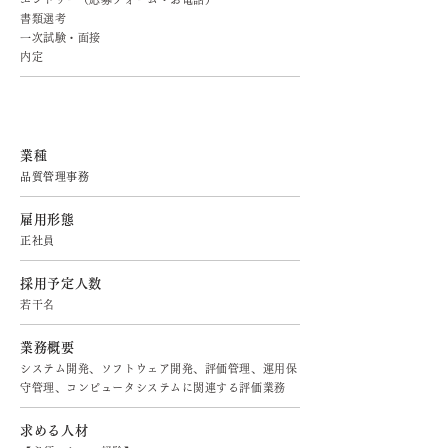
書類選考
一次試験・面接
内定
品質管理事務
業種
品質管理事務
雇用形態
正社員
採用予定人数
若干名
業務概要
システム開発、ソフトウェア開発、評価管理、運用保
守管理、コンピュータシステムに関連する評価業務
求める人材