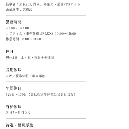
経験者：月収20万円以上 ※能力・業務内容による
未経験者：応相談
勤務時間
9：00～18：00
コアタイム（開発業務はFLEX）10:00～15:00
休憩時間 12:00～13:00
休日
週休2日 土・日・祝日＋他休日
長期休暇
GW／夏季休暇／年末年始
年間休日
128日～130日（会社指定年休充当日５日含む）
有給休暇
入社7ヶ月目より
待遇・福利厚生